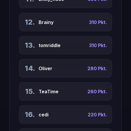
12.
Brainy
310 Pkt.
13.
tomriddle
310 Pkt.
14.
Oliver
280 Pkt.
15.
TeaTime
260 Pkt.
16.
cedi
220 Pkt.