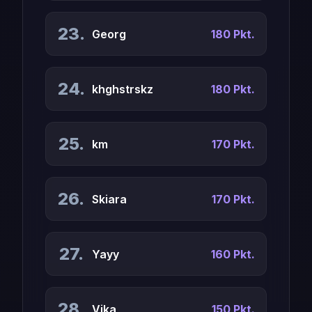
23.
Georg
180 Pkt.
24.
khghstrskz
180 Pkt.
25.
km
170 Pkt.
26.
Skiara
170 Pkt.
27.
Yayy
160 Pkt.
28.
Vika
150 Pkt.