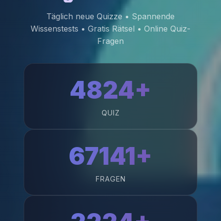
Täglich neue Quizze • Spannende
Wissenstests • Gratis Rätsel • Online Quiz-
Fragen
4824+
QUIZ
67141+
FRAGEN