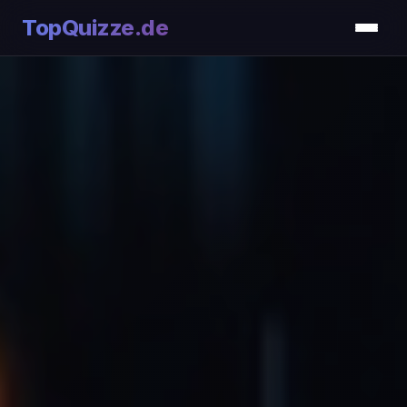
TopQuizze.de