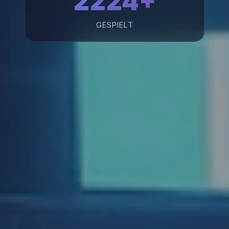
2224+
GESPIELT