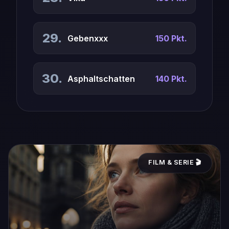
29.
Gebenxxx
150 Pkt.
30.
Asphaltschatten
140 Pkt.
FILM & SERIE 🎬