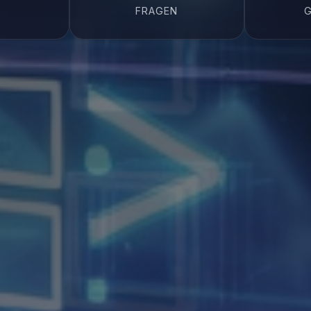
FRAGEN
G