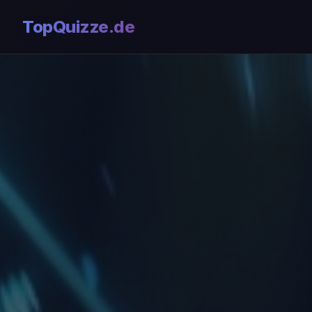
TopQuizze.de