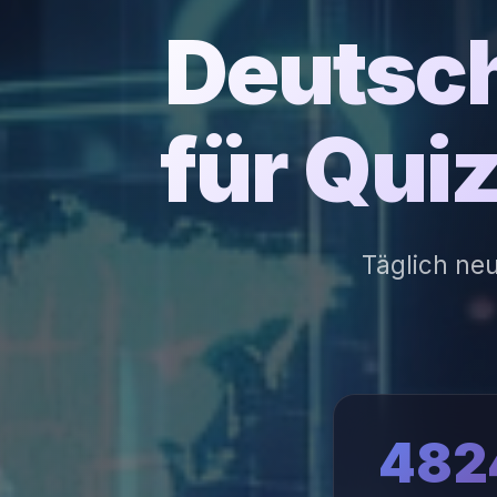
Deutsch
für Qui
Täglich ne
482