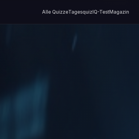
Alle Quizze
Tagesquiz
IQ-Test
Magazin