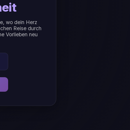
eit
e, wo dein Herz
schen Reise durch
ne Vorlieben neu