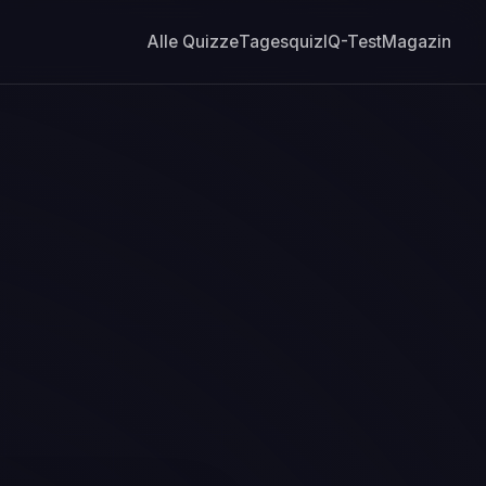
Alle Quizze
Tagesquiz
IQ-Test
Magazin