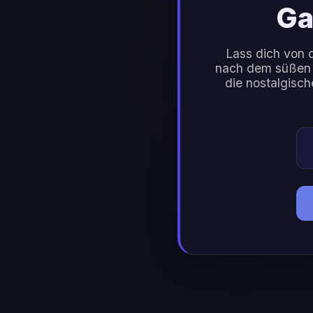
Ga
Lass dich von 
nach dem süßen o
die nostalgisch