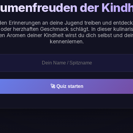
umenfreuden der Kindh
den Erinnerungen an deine Jugend treiben und entdeck
der herzhaften Geschmack schlägt. In dieser kulinari
en Aromen deiner Kindheit wirst du dich selbst und dei
kennenlernen.
🚀 Quiz starten