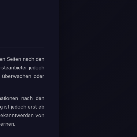
sen Seiten nach den
nsteanbieter jedoch
zu überwachen oder
mationen nach den
 ist jedoch erst ab
 Bekanntwerden von
fernen.