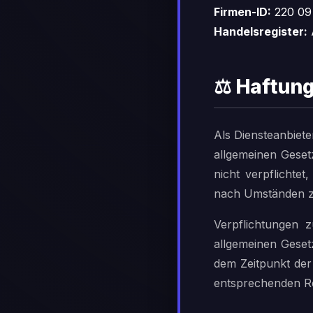
Firmen-ID:
220 09
Handelsregister:
⚖️ Haftung
Als Diensteanbiete
allgemeinen Geset
nicht verpflichte
nach Umständen zu 
Verpflichtungen 
allgemeinen Gesetz
dem Zeitpunkt der
entsprechenden Re