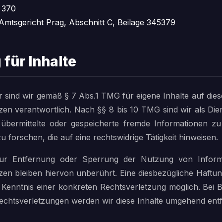
 370
Amtsgericht Prag, Abschnitt C, Beilage 345379
 für Inhalte
r sind wir gemäß § 7 Abs.1 TMG für eigene Inhalte auf die
zen verantwortlich. Nach §§ 8 bis 10 TMG sind wir als Die
t, übermittelte oder gespeicherte fremde Informationen 
forschen, die auf eine rechtswidrige Tätigkeit hinweisen.
zur Entfernung oder Sperrung der Nutzung von Infor
en bleiben hiervon unberührt. Eine diesbezügliche Haftung
 Kenntnis einer konkreten Rechtsverletzung möglich. Bei
chtsverletzungen werden wir diese Inhalte umgehend ent