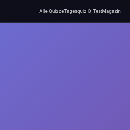
Alle Quizze
Tagesquiz
IQ-Test
Magazin