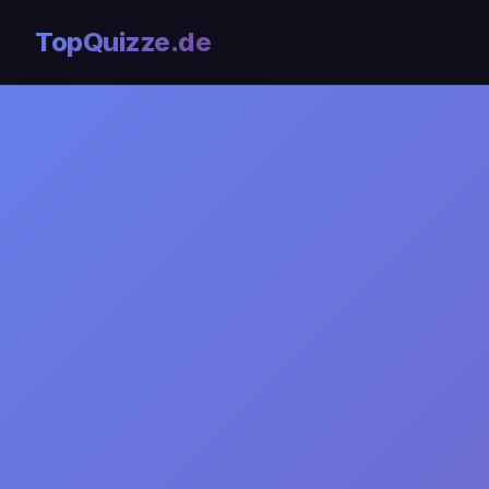
TopQuizze.de