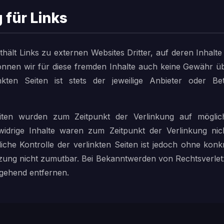
 für Links
ält Links zu externen Websites Dritter, auf deren Inhalte 
nnen wir für diese fremden Inhalte auch keine Gewähr ü
nkten Seiten ist stets der jeweilige Anbieter oder Be
eiten wurden zum Zeitpunkt der Verlinkung auf möglic
widrige Inhalte waren zum Zeitpunkt der Verlinkung nic
liche Kontrolle der verlinkten Seiten ist jedoch ohne kon
tzung nicht zumutbar. Bei Bekanntwerden von Rechtsverle
mgehend entfernen.
rrecht