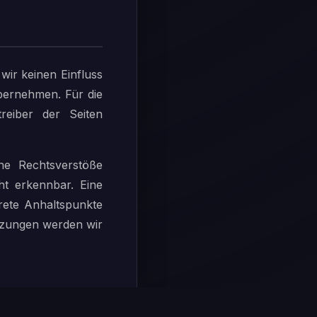
wir keinen Einfluss
bernehmen. Für die
treiber der Seiten
he Rechtsverstöße
ht erkennbar. Eine
krete Anhaltspunkte
tzungen werden wir