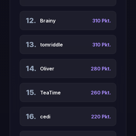
12.
Brainy
310 Pkt.
13.
tomriddle
310 Pkt.
14.
Oliver
280 Pkt.
15.
TeaTime
260 Pkt.
16.
cedi
220 Pkt.