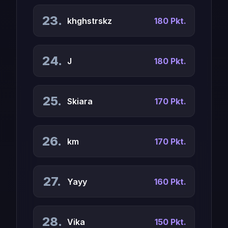
23.
khghstrskz
180 Pkt.
24.
J
180 Pkt.
25.
Skiara
170 Pkt.
26.
km
170 Pkt.
27.
Yayy
160 Pkt.
28.
Vika
150 Pkt.