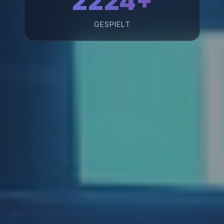
2224+
GESPIELT