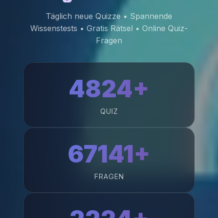
Täglich neue Quizze • Spannende
Wissenstests • Gratis Rätsel • Online Quiz-
Fragen
4824+
QUIZ
67141+
FRAGEN