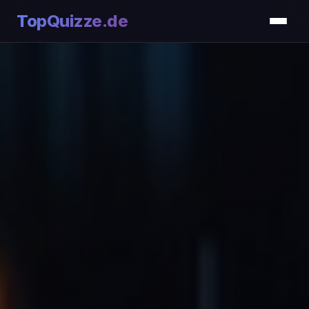
TopQuizze.de