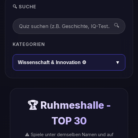
🔍 SUCHE
🔍
KATEGORIEN
▼
Wissenschaft & Innovation ⚙️
🏆 Ruhmeshalle -
TOP 30
⚠️ Spiele unter demselben Namen und auf