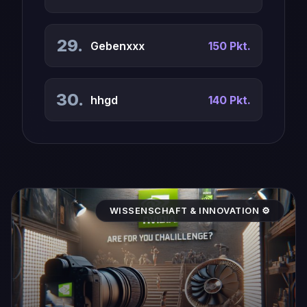
29.
Gebenxxx
150 Pkt.
30.
hhgd
140 Pkt.
WISSENSCHAFT & INNOVATION ⚙️