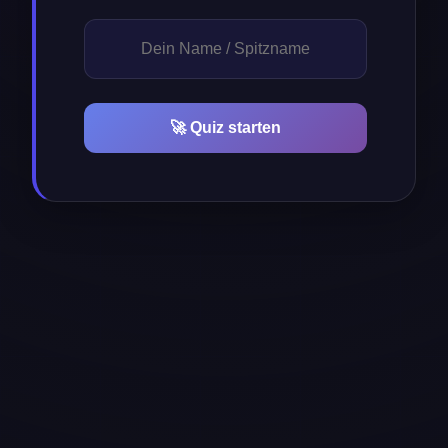
🚀 Quiz starten