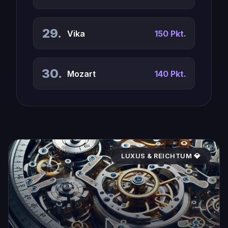
29.
Vika
150 Pkt.
30.
Mozart
140 Pkt.
LUXUS & REICHTUM 💎