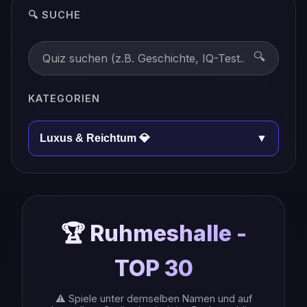
🔍 SUCHE
🔍
KATEGORIEN
Luxus & Reichtum 💎
▼
🏆 Ruhmeshalle -
TOP 30
⚠️ Spiele unter demselben Namen und auf