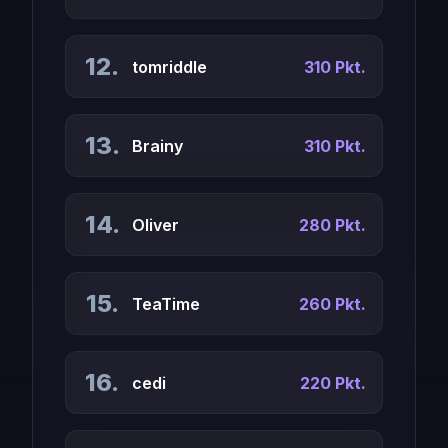
12.
tomriddle
310 Pkt.
13.
Brainy
310 Pkt.
14.
Oliver
280 Pkt.
15.
TeaTime
260 Pkt.
16.
cedi
220 Pkt.