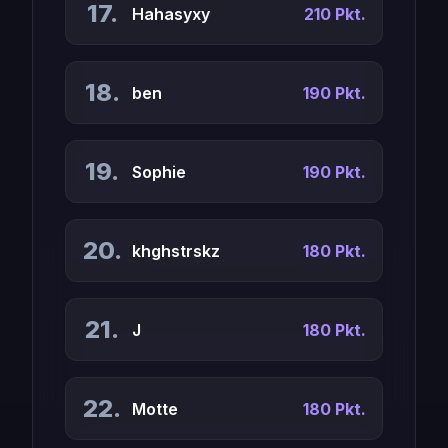
17.
Hahasyxy
210 Pkt.
18.
ben
190 Pkt.
19.
Sophie
190 Pkt.
20.
khghstrskz
180 Pkt.
21.
J
180 Pkt.
22.
Motte
180 Pkt.