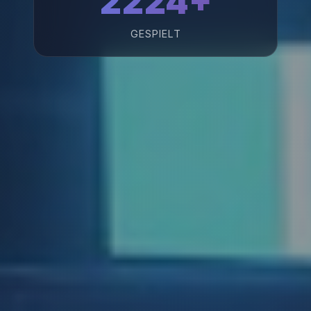
2224+
GESPIELT