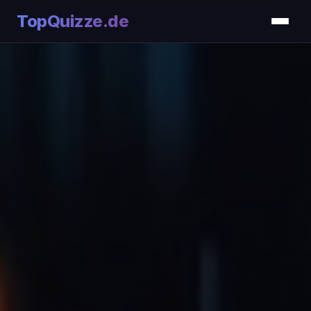
TopQuizze.de