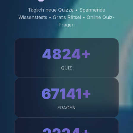
Täglich neue Quizze • Spannende
Wissenstests • Gratis Rätsel • Online Quiz-
Fragen
4824+
QUIZ
67141+
FRAGEN