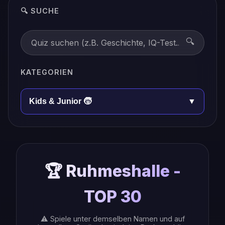
🔍 SUCHE
🔍
KATEGORIEN
Kids & Junior 🧒
▼
🏆 Ruhmeshalle -
TOP 30
⚠️ Spiele unter demselben Namen und auf