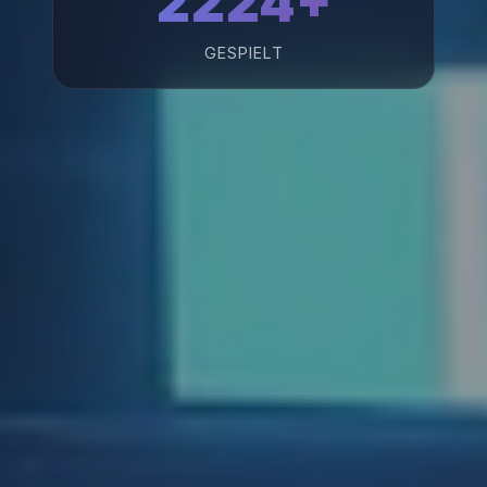
2224+
GESPIELT