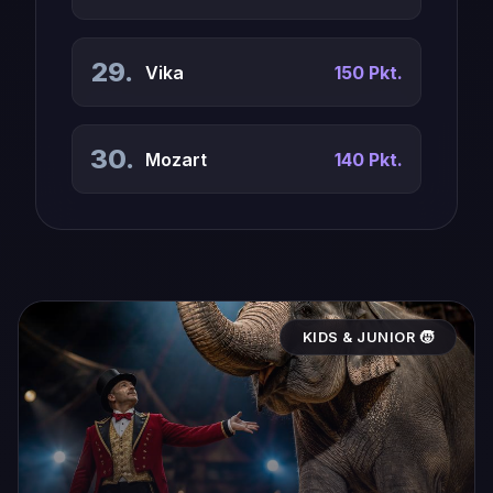
29.
Vika
150 Pkt.
30.
Mozart
140 Pkt.
KIDS & JUNIOR 🧒