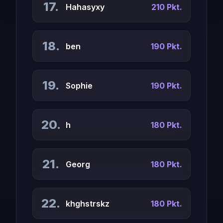
17.
Hahasyxy
210 Pkt.
18.
ben
190 Pkt.
19.
Sophie
190 Pkt.
20.
h
180 Pkt.
21.
Georg
180 Pkt.
22.
khghstrskz
180 Pkt.