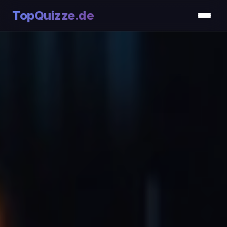
TopQuizze.de