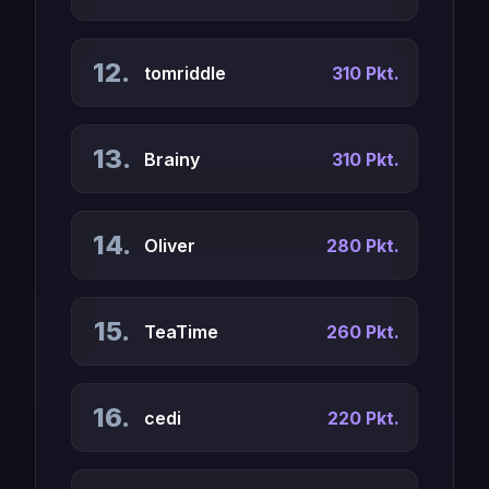
12.
tomriddle
310 Pkt.
13.
Brainy
310 Pkt.
14.
Oliver
280 Pkt.
15.
TeaTime
260 Pkt.
16.
cedi
220 Pkt.