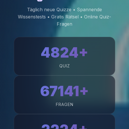
Täglich neue Quizze • Spannende
Wissenstests • Gratis Rätsel • Online Quiz-
Fragen
4824+
QUIZ
67141+
FRAGEN