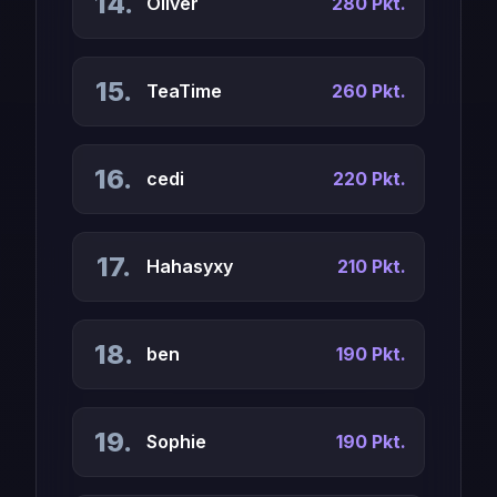
14.
Oliver
280 Pkt.
15.
TeaTime
260 Pkt.
16.
cedi
220 Pkt.
17.
Hahasyxy
210 Pkt.
18.
ben
190 Pkt.
19.
Sophie
190 Pkt.