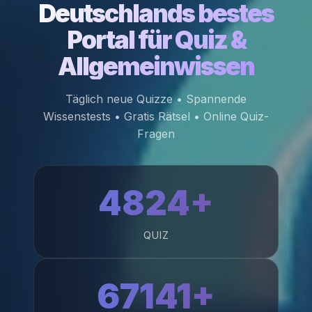
Deutschlands bestes
Portal für Quiz &
Allgemeinwissen
Täglich neue Quizze • Spannende
Wissenstests • Gratis Rätsel • Online Quiz-
Fragen
4824+
QUIZ
67141+