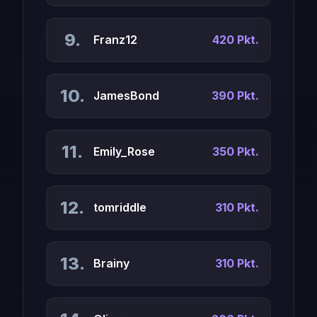
9.
Franz12
420 Pkt.
10.
JamesBond
390 Pkt.
11.
Emily_Rose
350 Pkt.
12.
tomriddle
310 Pkt.
13.
Brainy
310 Pkt.