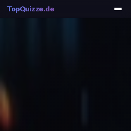
TopQuizze.de