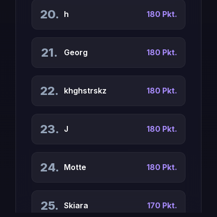
20.
h
180 Pkt.
21.
Georg
180 Pkt.
22.
khghstrskz
180 Pkt.
23.
J
180 Pkt.
24.
Motte
180 Pkt.
25.
Skiara
170 Pkt.