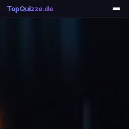
TopQuizze.de