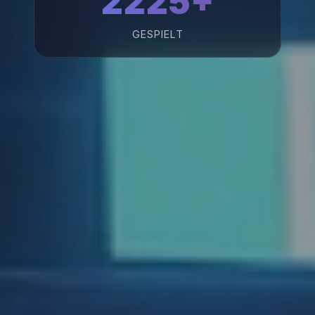
2225+
GESPIELT