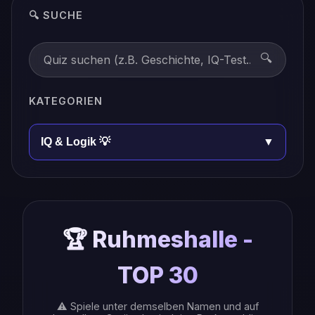
🔍 SUCHE
🔍
KATEGORIEN
IQ & Logik 💡
▼
🏆 Ruhmeshalle -
TOP 30
⚠️ Spiele unter demselben Namen und auf