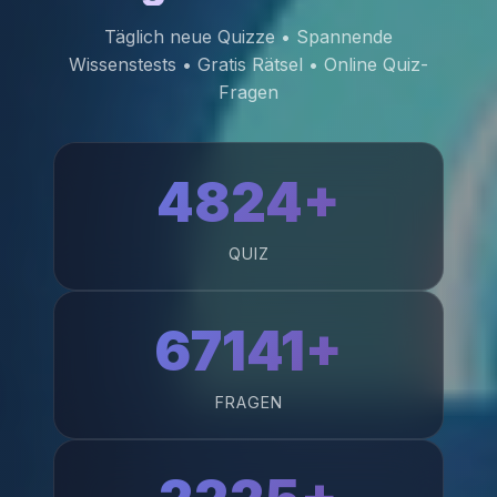
Täglich neue Quizze • Spannende
Wissenstests • Gratis Rätsel • Online Quiz-
Fragen
4824+
QUIZ
67141+
FRAGEN