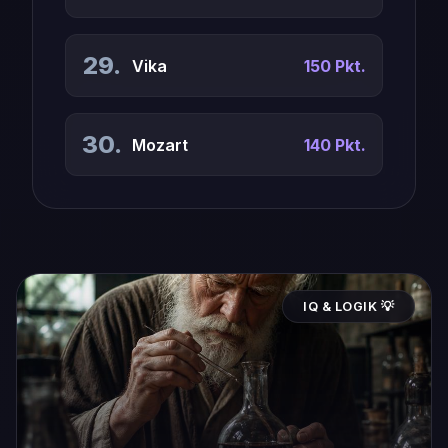
29.
Vika
150 Pkt.
30.
Mozart
140 Pkt.
IQ & LOGIK 💡