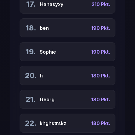
17.
Hahasyxy
210 Pkt.
18.
ben
190 Pkt.
19.
Sophie
190 Pkt.
20.
h
180 Pkt.
21.
Georg
180 Pkt.
22.
khghstrskz
180 Pkt.