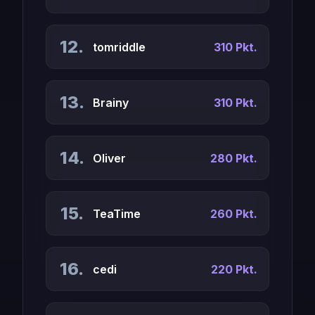
12.
tomriddle
310 Pkt.
13.
Brainy
310 Pkt.
14.
Oliver
280 Pkt.
15.
TeaTime
260 Pkt.
16.
cedi
220 Pkt.