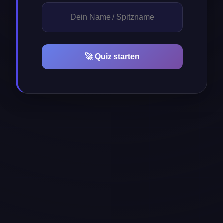
🚀 Quiz starten