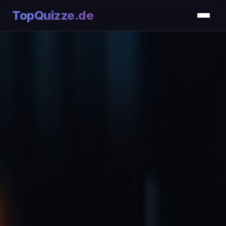
TopQuizze.de