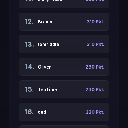
12.
Brainy
310 Pkt.
13.
tomriddle
310 Pkt.
14.
Oliver
280 Pkt.
15.
TeaTime
260 Pkt.
16.
cedi
220 Pkt.