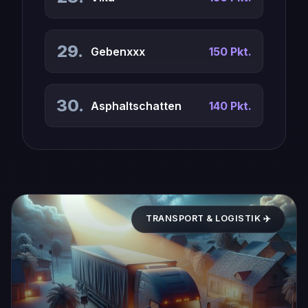
29.
Gebenxxx
150 Pkt.
30.
Asphaltschatten
140 Pkt.
TRANSPORT & LOGISTIK ✈️