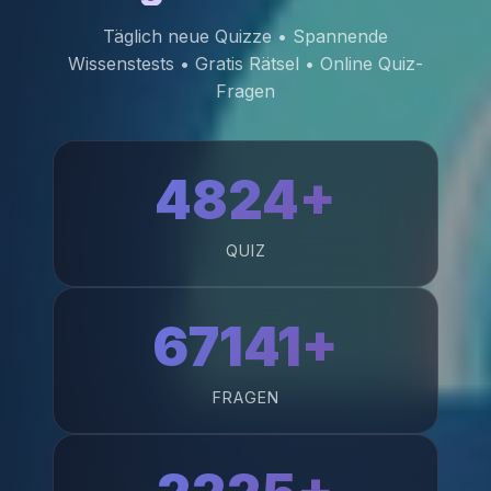
Täglich neue Quizze • Spannende
Wissenstests • Gratis Rätsel • Online Quiz-
Fragen
4824+
QUIZ
67141+
FRAGEN