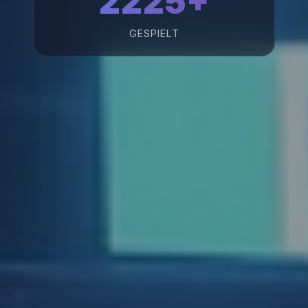
2225+
GESPIELT