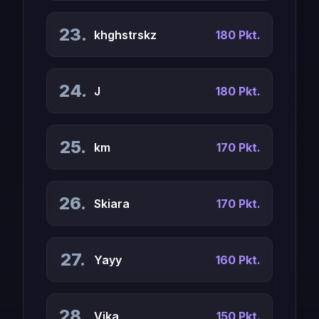
23.
khghstrskz
180 Pkt.
24.
J
180 Pkt.
25.
km
170 Pkt.
26.
Skiara
170 Pkt.
27.
Yayy
160 Pkt.
28.
Vika
150 Pkt.