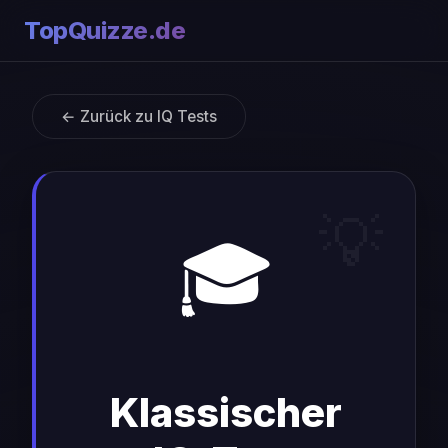
TopQuizze.de
← Zurück zu IQ Tests
🎓
Klassischer