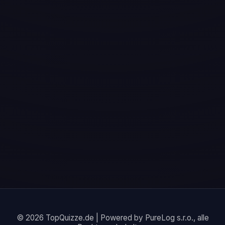
© 2026 TopQuizze.de | Powered by PureLog s.r.o., alle