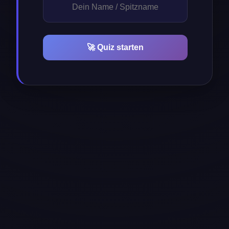
🚀 Quiz starten