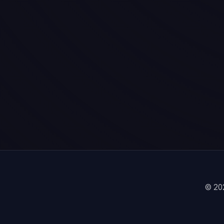
© 202