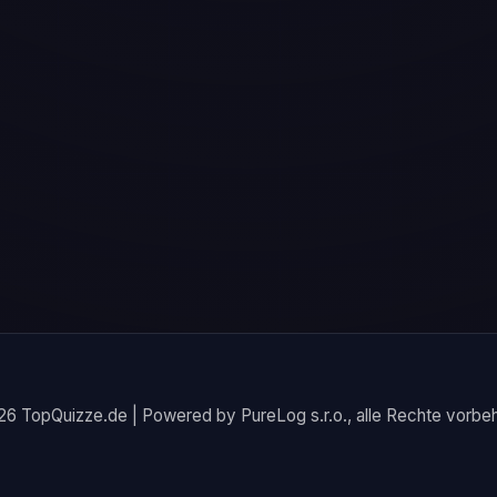
6 TopQuizze.de | Powered by PureLog s.r.o., alle Rechte vorbeh