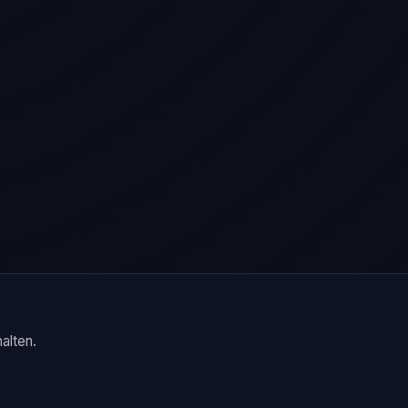
alten.