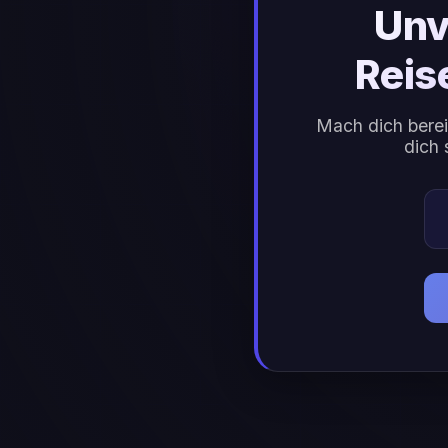
Unv
Reis
Mach dich berei
dich 