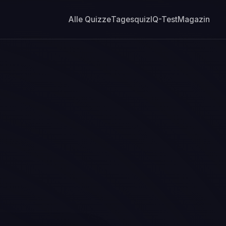
Alle Quizze
Tagesquiz
IQ-Test
Magazin