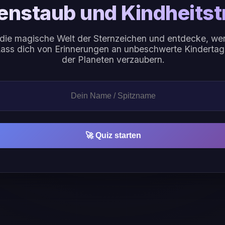
enstaub und Kindheits
 die magische Welt der Sternzeichen und entdecke, wer
Lass dich von Erinnerungen an unbeschwerte Kinderta
der Planeten verzaubern.
🚀 Quiz starten