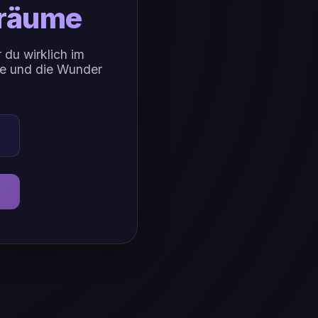
träume
 du wirklich im
ge und die Wunder