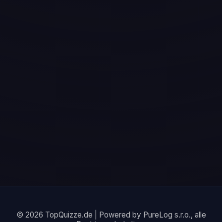
© 2026 TopQuizze.de | Powered by PureLog s.r.o., alle