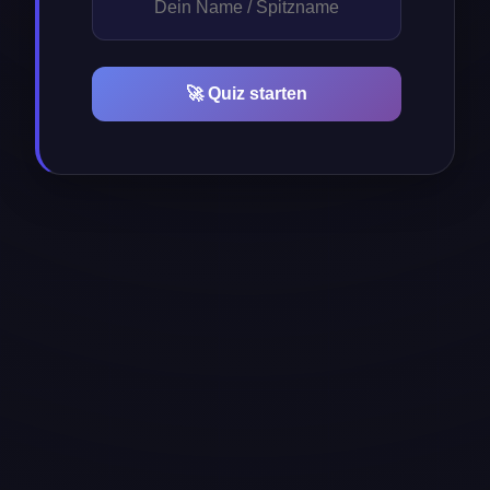
🚀 Quiz starten