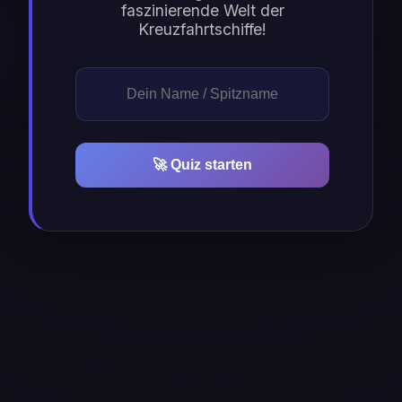
faszinierende Welt der
Kreuzfahrtschiffe!
🚀 Quiz starten