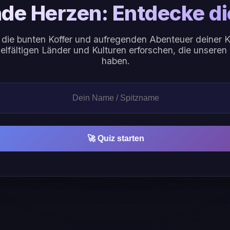
de Herzen: Entdecke di
 die bunten Koffer und aufregenden Abenteuer deiner K
lfältigen Länder und Kulturen erforschen, die unseren 
haben.
🚀 Quiz starten