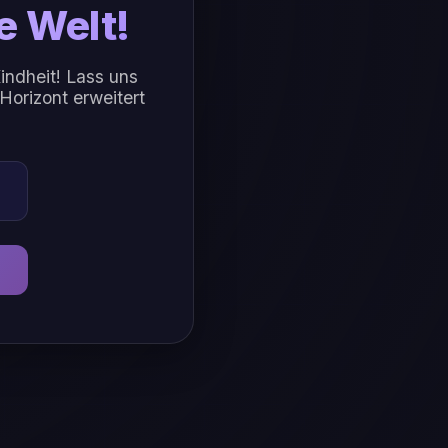
e Welt!
indheit! Lass uns
Horizont erweitert