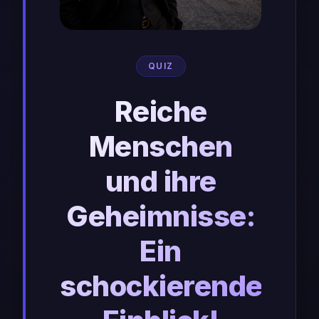
QUIZ
Reiche
Menschen
und ihre
Geheimnisse:
Ein
schockierender