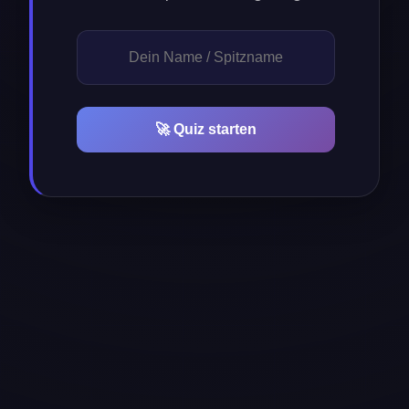
🚀 Quiz starten