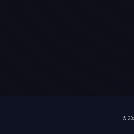
© 202