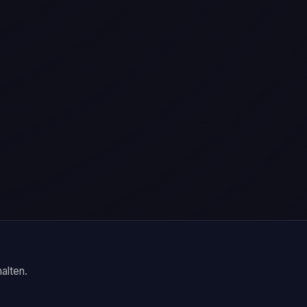
alten.