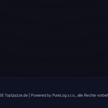
6 TopQuizze.de | Powered by PureLog s.r.o., alle Rechte vorbeh