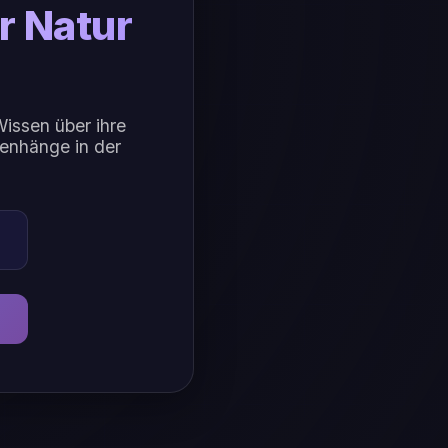
r Natur
issen über ihre
menhänge in der