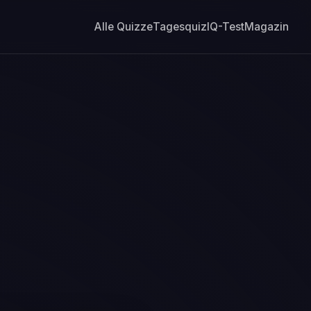
Alle Quizze
Tagesquiz
IQ-Test
Magazin