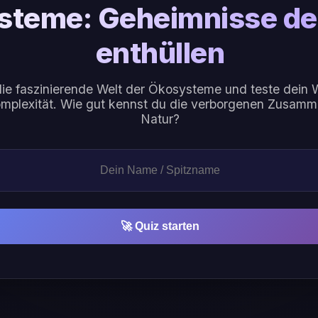
teme: Geheimnisse de
enthüllen
die faszinierende Welt der Ökosysteme und teste dein W
Komplexität. Wie gut kennst du die verborgenen Zusam
Natur?
🚀 Quiz starten