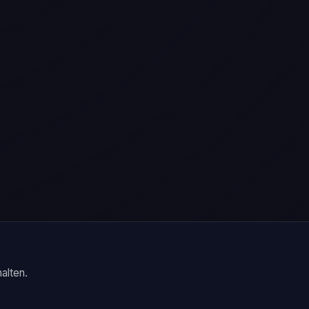
alten.