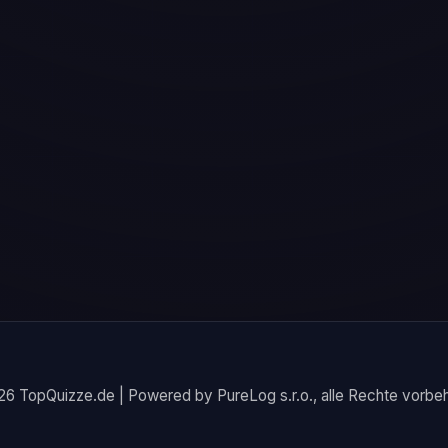
6 TopQuizze.de | Powered by PureLog s.r.o., alle Rechte vorbeh