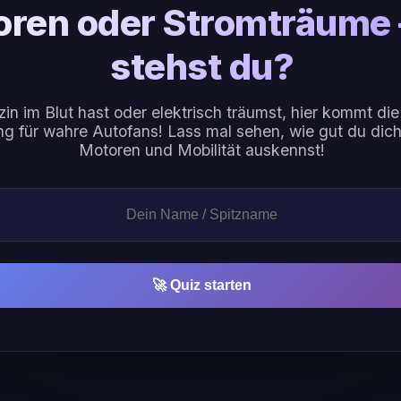
oren oder Stromträume
stehst du?
in im Blut hast oder elektrisch träumst, hier kommt d
g für wahre Autofans! Lass mal sehen, wie gut du dich 
Motoren und Mobilität auskennst!
🚀 Quiz starten