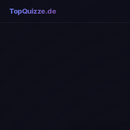
TopQuizze.de