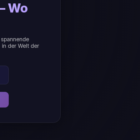
 – Wo
ie spannende
in der Welt der