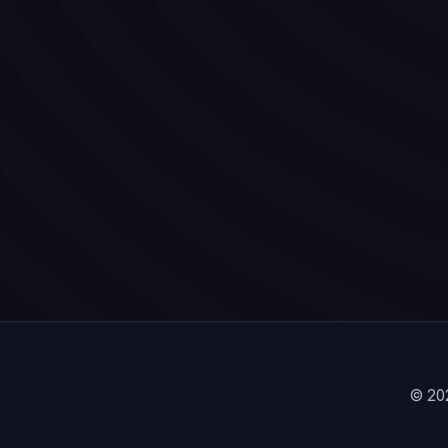
© 202