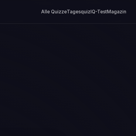
Alle Quizze
Tagesquiz
IQ-Test
Magazin