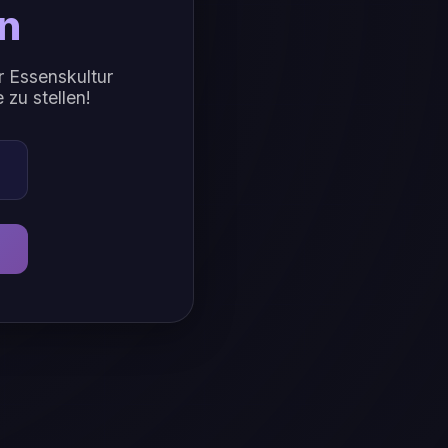
n
r Essenskultur
 zu stellen!