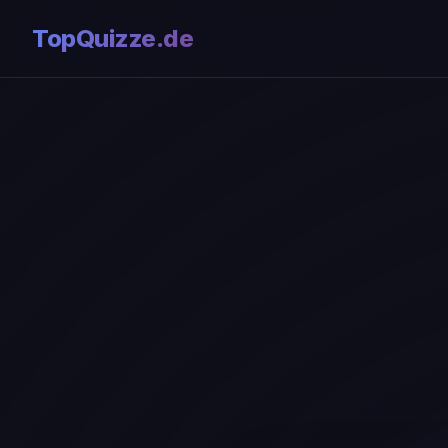
TopQuizze.de