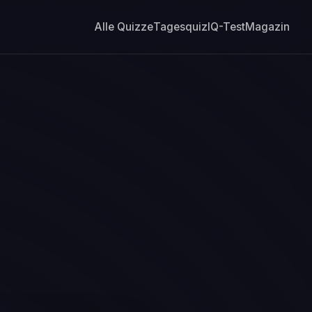
Alle Quizze
Tagesquiz
IQ-Test
Magazin