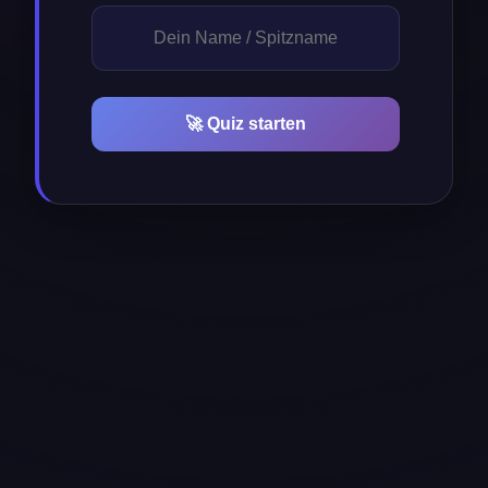
🚀 Quiz starten