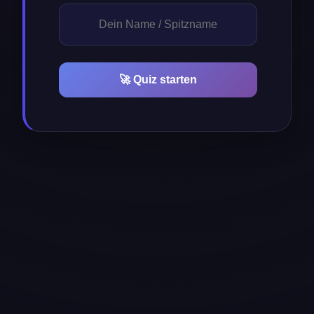
🚀 Quiz starten