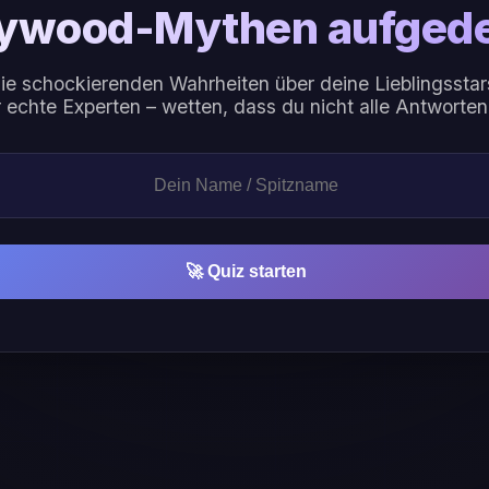
lywood-Mythen aufgede
 die schockierenden Wahrheiten über deine Lieblingssta
r echte Experten – wetten, dass du nicht alle Antworte
🚀 Quiz starten