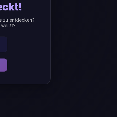
ckt!
rs zu entdecken?
n weißt?