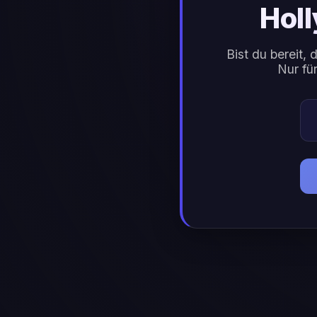
Hol
Bist du bereit,
Nur fü