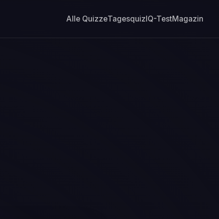
Alle Quizze
Tagesquiz
IQ-Test
Magazin