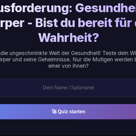
usforderung: Gesundhei
rper - Bist du bereit für 
Wahrheit?
 die ungeschminkte Welt der Gesundheit! Teste dein W
rper und seine Geheimnisse. Nur die Mutigen werden b
einer von ihnen?
🚀 Quiz starten