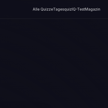
Alle Quizze
Tagesquiz
IQ-Test
Magazin