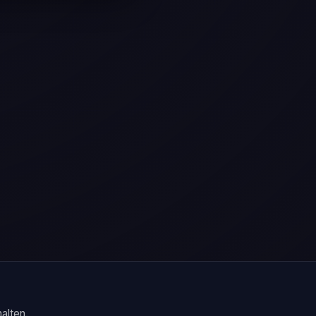
alten.