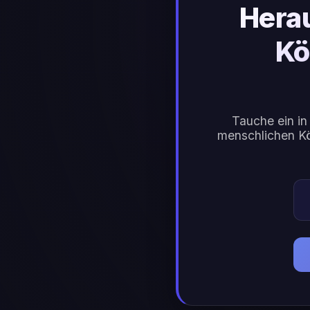
Hera
Kö
Tauche ein in
menschlichen Kö