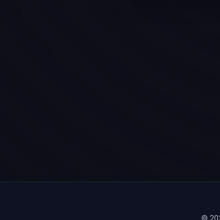
© 202