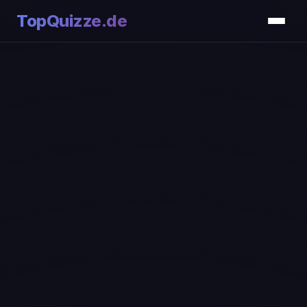
TopQuizze.de