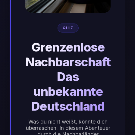
QUIZ
Grenzenlose
Nachbarschaft:
Das
unbekannte
Deutschland
Was du nicht weißt, könnte dich
überraschen! In diesem Abenteuer
durch die Nachbarländer