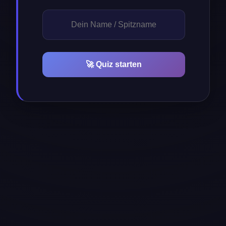
🚀 Quiz starten