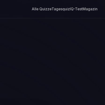
Alle Quizze
Tagesquiz
IQ-Test
Magazin