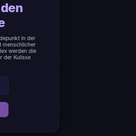
 den
e
depunkt in der
t menschlicher
lex werden die
 der Kulisse