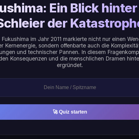
ushima: Ein Blick hinter
Schleier der Katastroph
 Fukushima im Jahr 2011 markierte nicht nur einen Wen
r Kernenergie, sondern offenbarte auch die Komplexitä
ungen und technischer Pannen. In diesem Fragenkomp
den Konsequenzen und die menschlichen Dramen hinter
ergründet.
🚀 Quiz starten