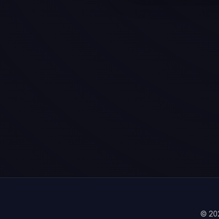
© 202