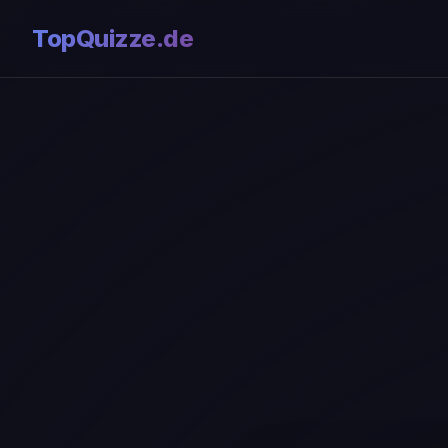
TopQuizze.de