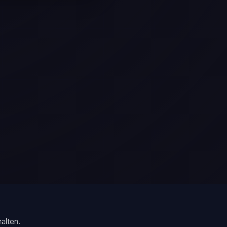
alten.