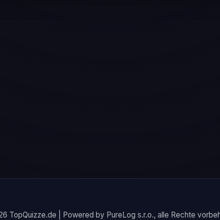
6 TopQuizze.de | Powered by PureLog s.r.o., alle Rechte vorbeh