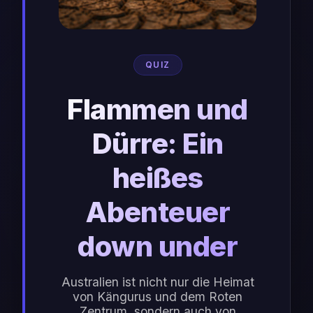
QUIZ
Flammen und
Dürre: Ein
heißes
Abenteuer
down under
Australien ist nicht nur die Heimat
von Kängurus und dem Roten
Zentrum, sondern auch von