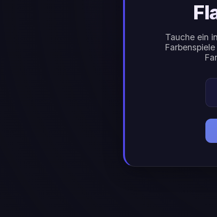
Fl
Tauche ein in
Farbenspiele
Far