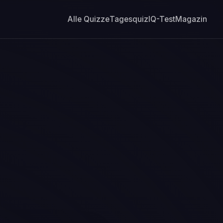
Alle Quizze
Tagesquiz
IQ-Test
Magazin