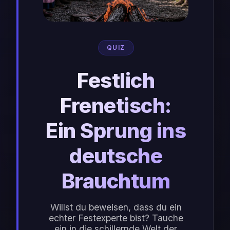
QUIZ
Festlich
Frenetisch:
Ein Sprung ins
deutsche
Brauchtum
Willst du beweisen, dass du ein
echter Festexperte bist? Tauche
ein in die schillernde Welt der