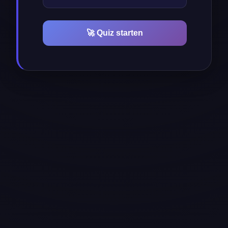
🚀 Quiz starten