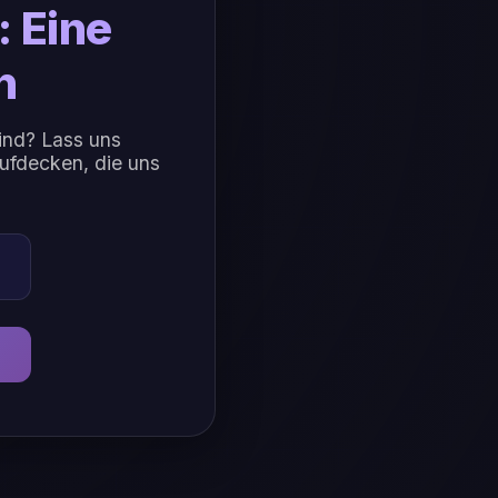
: Eine
n
ind? Lass uns
aufdecken, die uns