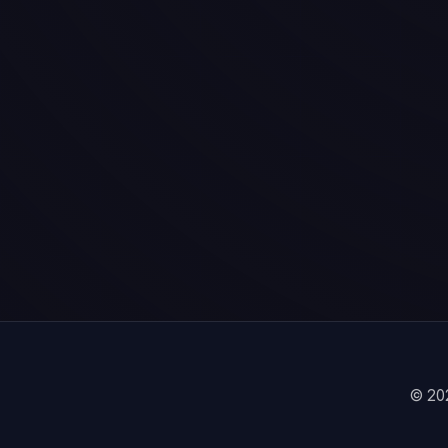
© 202