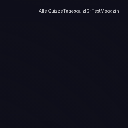
Alle Quizze
Tagesquiz
IQ-Test
Magazin