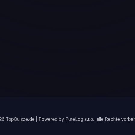
6 TopQuizze.de | Powered by PureLog s.r.o., alle Rechte vorbeh