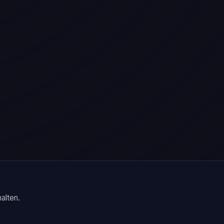
alten.