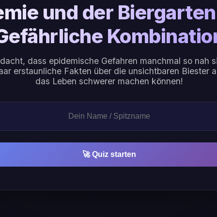
emie und der Biergarten
Gefährliche Kombinatio
edacht, dass epidemische Gefahren manchmal so nah s
ar erstaunliche Fakten über die unsichtbaren Biester 
das Leben schwerer machen können!
🚀 Quiz starten