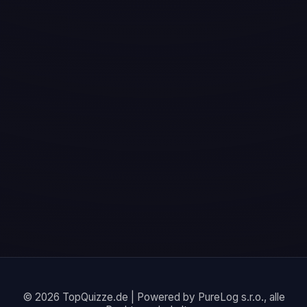
© 2026 TopQuizze.de | Powered by PureLog s.r.o., alle