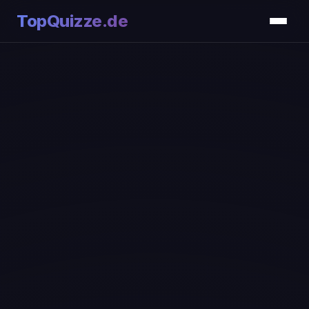
TopQuizze.de