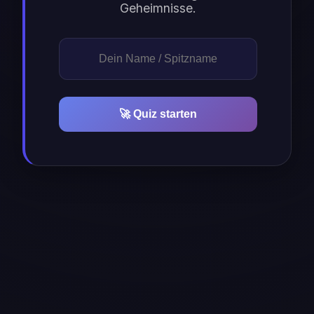
Geheimnisse.
🚀 Quiz starten