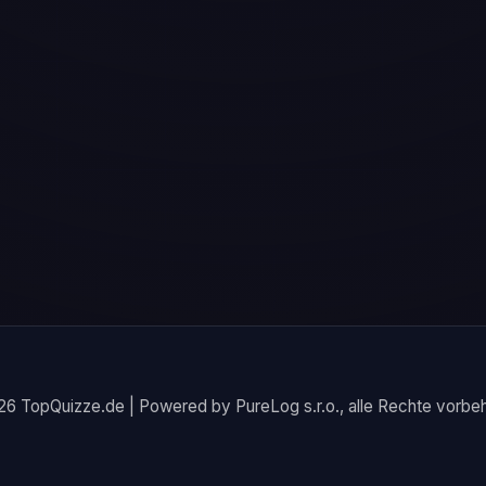
6 TopQuizze.de | Powered by PureLog s.r.o., alle Rechte vorbeh