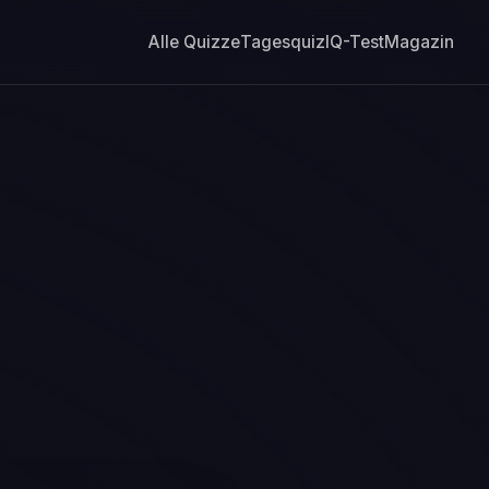
Alle Quizze
Tagesquiz
IQ-Test
Magazin