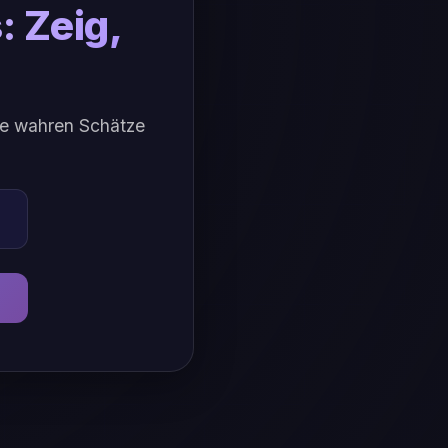
 Zeig,
die wahren Schätze