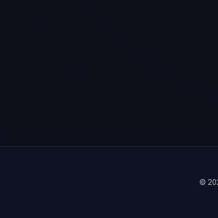
© 202