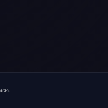
alten.