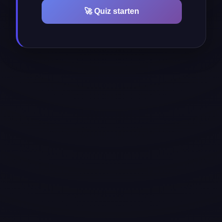
🚀 Quiz starten