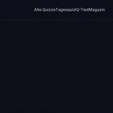
Alle Quizze
Tagesquiz
IQ-Test
Magazin