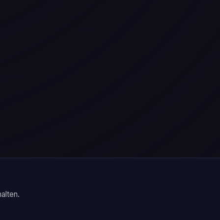
alten.