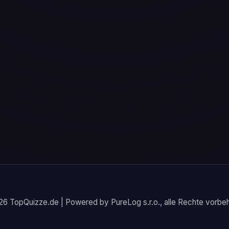
6 TopQuizze.de | Powered by PureLog s.r.o., alle Rechte vorbeh