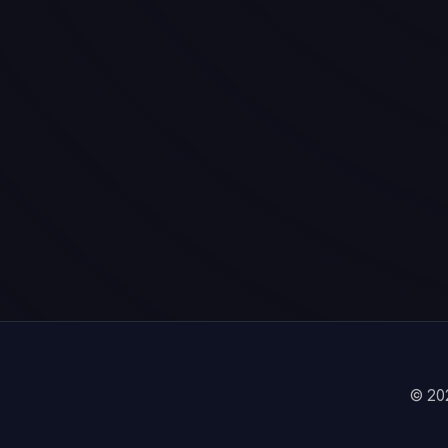
© 202