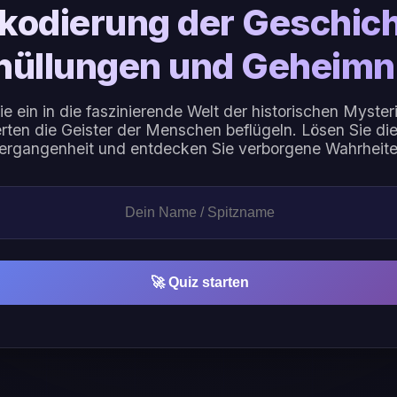
kodierung der Geschich
hüllungen und Geheimn
e ein in die faszinierende Welt der historischen Mysteri
ten die Geister der Menschen beflügeln. Lösen Sie die
ergangenheit und entdecken Sie verborgene Wahrheite
🚀 Quiz starten