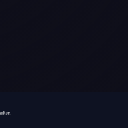
alten.