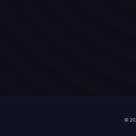
© 202