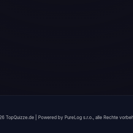
6 TopQuizze.de | Powered by PureLog s.r.o., alle Rechte vorbeh