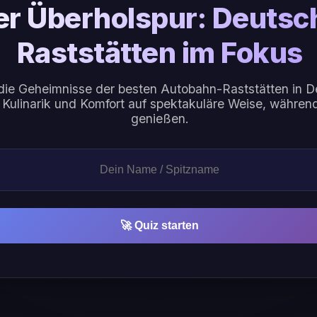
er Überholspur: Deutsc
Raststätten im Fokus
die Geheimnisse der besten Autobahn-Raststätten in D
 Kulinarik und Komfort auf spektakuläre Weise, während
genießen.
🚀 Quiz starten