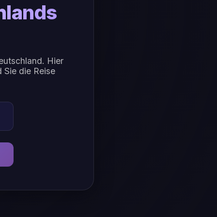
hlands
eutschland. Hier
 Sie die Reise