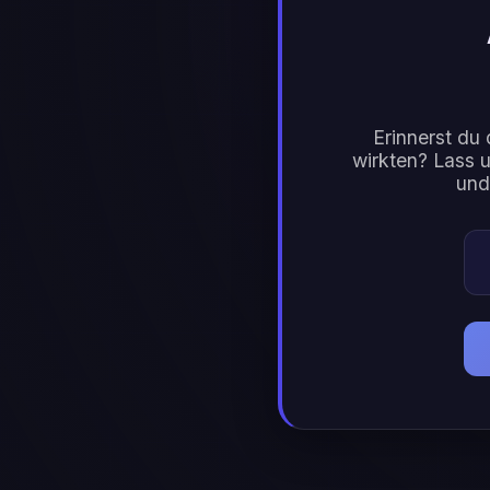
Erinnerst du 
wirkten? Lass u
und