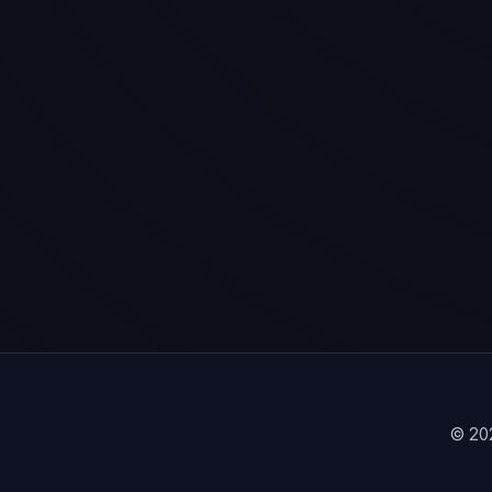
© 202