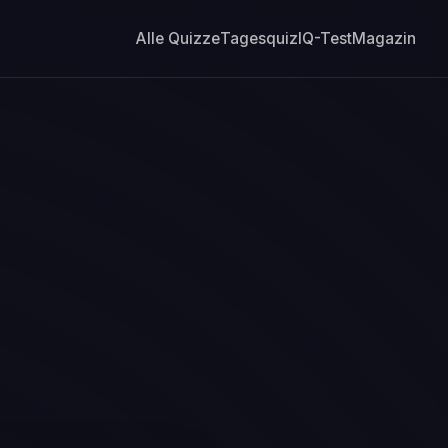
Alle Quizze
Tagesquiz
IQ-Test
Magazin