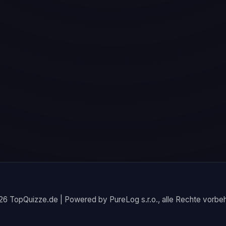
6 TopQuizze.de | Powered by PureLog s.r.o., alle Rechte vorbeh