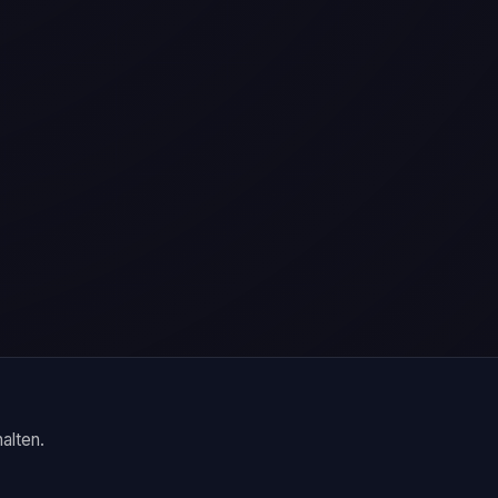
alten.