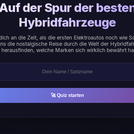
Auf der Spur der beste
Hybridfahrzeuge
dich an die Zeit, als die ersten Elektroautos noch wie S
ns die nostalgische Reise durch die Welt der Hybridfa
 herausfinden, welche Marken sich wirklich bewährt h
🚀 Quiz starten