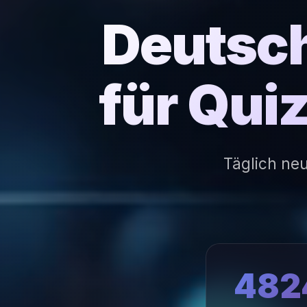
Deutsch
für Qui
Täglich ne
482