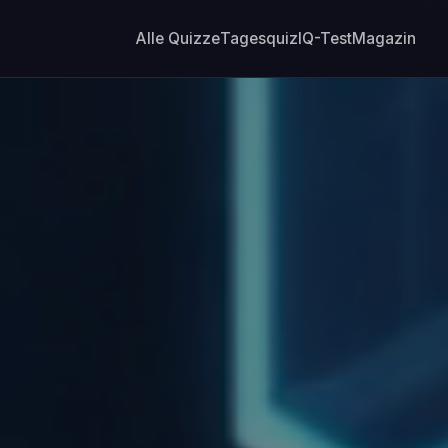
Alle Quizze
Tagesquiz
IQ-Test
Magazin